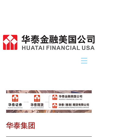
​华泰集团